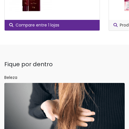
Compare entre 1 lojas
Prod
Fique por dentro
Beleza