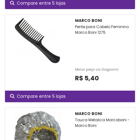
Compare entre 5 lojas
MARCO BONI
Pente para Cabelo Feminino
Marco Boni 1275
Menor preço via Drogasmil
R$ 5,40
Compare entre 5 lojas
MARCO BONI
Touca Metalica Marcoboni -
Marco Boni