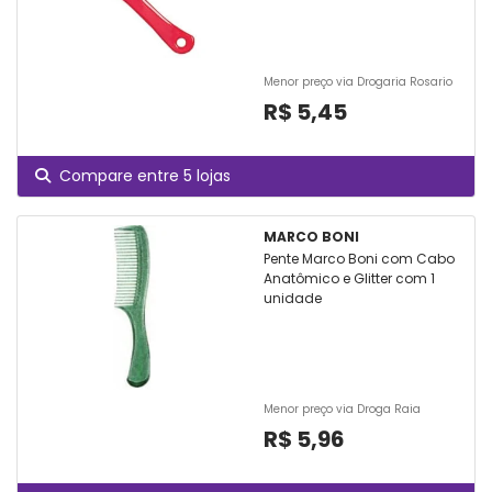
Menor preço via Drogaria Rosario
R$ 5,45
Compare entre 5 lojas
MARCO BONI
Pente Marco Boni com Cabo
Anatômico e Glitter com 1
unidade
Menor preço via Droga Raia
R$ 5,96