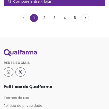
Compare entre 4 lojas
1
2
3
4
5
REDES SOCIAIS
Políticas do Qualfarma
Termos de uso
Política de privacidade