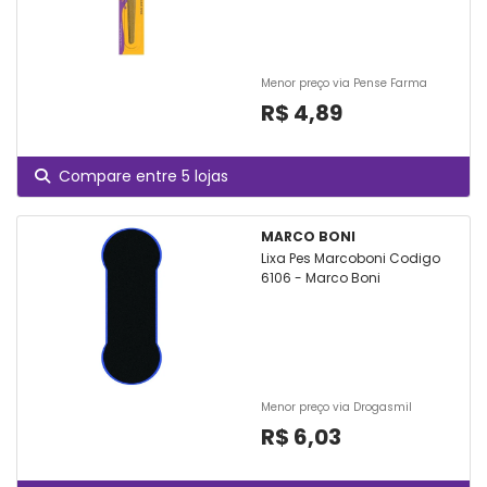
Menor preço via Pense Farma
R$ 4,89
Compare entre 5 lojas
MARCO BONI
Lixa Pes Marcoboni Codigo
6106 - Marco Boni
Menor preço via Drogasmil
R$ 6,03