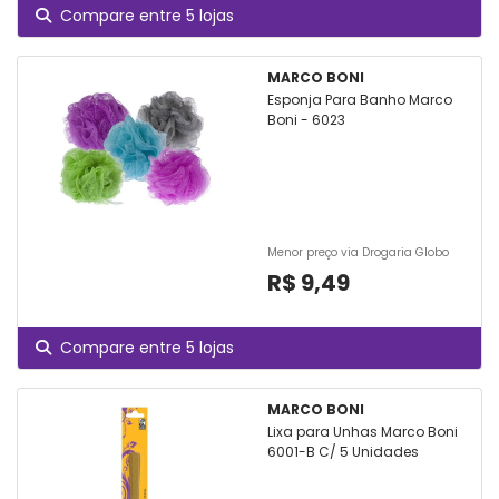
Compare entre 5 lojas
MARCO BONI
Esponja Para Banho Marco
Boni - 6023
Menor preço via Drogaria Globo
R$ 9,49
Compare entre 5 lojas
MARCO BONI
Lixa para Unhas Marco Boni
6001-B C/ 5 Unidades