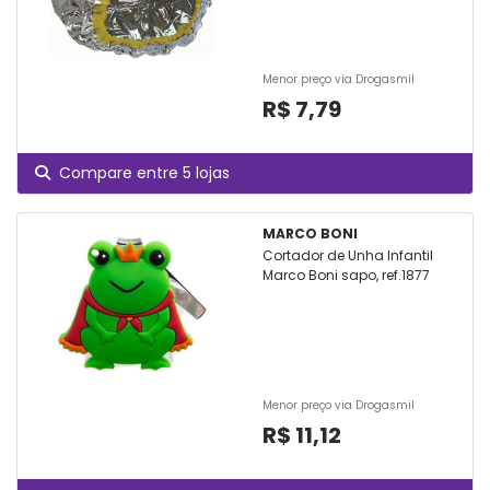
Menor preço via Drogasmil
R$ 7,79
Compare entre 5 lojas
MARCO BONI
Cortador de Unha Infantil
Marco Boni sapo, ref.1877
Menor preço via Drogasmil
R$ 11,12