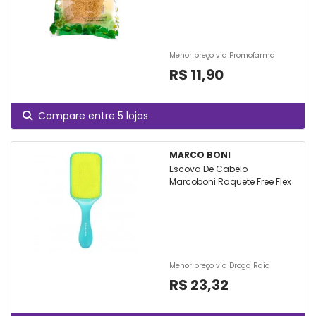
Menor preço via Promofarma
R$ 11,90
Compare entre 5 lojas
MARCO BONI
Escova De Cabelo
Marcoboni Raquete Free Flex
Menor preço via Droga Raia
R$ 23,32