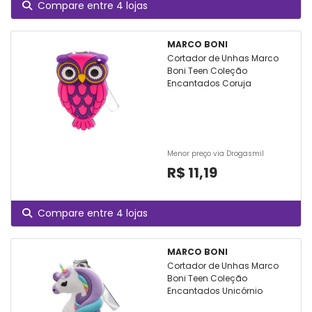
Compare entre 4 lojas
MARCO BONI
Cortador de Unhas Marco
Boni Teen Coleção
Encantados Coruja
Menor preço via Drogasmil
R$ 11,19
Compare entre 4 lojas
MARCO BONI
Cortador de Unhas Marco
Boni Teen Coleção
Encantados Unicórnio