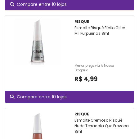
Compare entre 10 lojas
RISQUE
Esmalte Risqué Efeito Gliter
Mil Purpurinas 8ml
Menor preço via A Nossa
Drogaria
R$ 4,99
Compare entre 10 lojas
RISQUE
Esmalte Cremoso Risqué
Nude Terracota Que Provoca
8ml