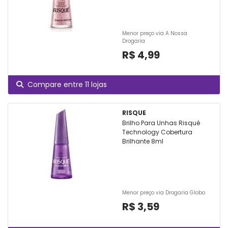
Menor preço via A Nossa
Drogaria
R$ 4,99
Compare entre 11 lojas
RISQUE
Brilho Para Unhas Risqué
Technology Cobertura
Brilhante 8ml
Menor preço via Drogaria Globo
R$ 3,59