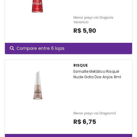
Menor preço via Drogaria
Venancio
R$ 5,90
Compare entre 6 lojas
RISQUE
Esmalte Metálico Risqué
Nude Gota Dos Anjos 8ml
Menor preço via Drogasmil
R$ 6,75