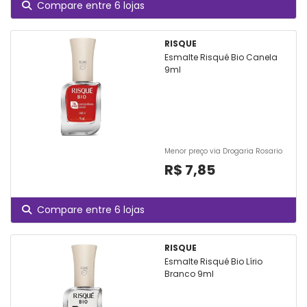
Compare entre 6 lojas
RISQUE
Esmalte Risqué Bio Canela
9ml
Menor preço via Drogaria Rosario
R$ 7,85
Compare entre 6 lojas
RISQUE
Esmalte Risqué Bio Lírio
Branco 9ml