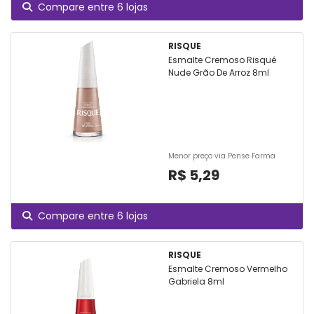
Compare entre 6 lojas
RISQUE
Esmalte Cremoso Risqué
Nude Grão De Arroz 8ml
Menor preço via Pense Farma
R$ 5,29
Compare entre 6 lojas
RISQUE
Esmalte Cremoso Vermelho
Gabriela 8ml