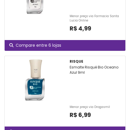
Menor preço via Farmacia Santa
Lucia Online
R$ 4,99
Compare entre 6 lojas
RISQUE
Esmalte Risqué Bio Oceano
Azul 9ml
Menor preço via Drogasmil
R$ 6,99