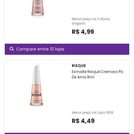
Menor preço via A Nossa
Drogaria
R$ 4,99
Compare entre 10 lojas
RISQUE
Esmalte Risqué Cremoso Pó
De Arroz 8ml
Menor preço via Lojas REDE
R$ 4,49