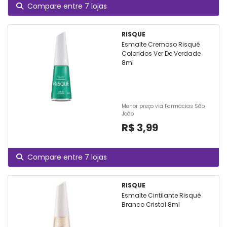
Compare entre 7 lojas
RISQUE
Esmalte Cremoso Risqué
Coloridos Ver De Verdade
8ml
Menor preço via Farmácias São
João
R$ 3,99
Compare entre 7 lojas
RISQUE
Esmalte Cintilante Risqué
Branco Cristal 8ml