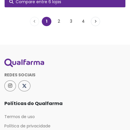
Compare entre 6 lojas
1
2
3
4
REDES SOCIAIS
Políticas do Qualfarma
Termos de uso
Política de privacidade