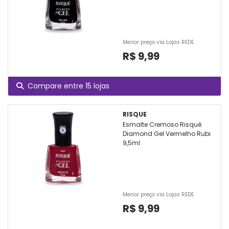
Menor preço via Lojas REDE
R$ 9,99
Compare entre 15 lojas
RISQUE
Esmalte Cremoso Risqué
Diamond Gel Vermelho Rubi
9,5ml
Menor preço via Lojas REDE
R$ 9,99