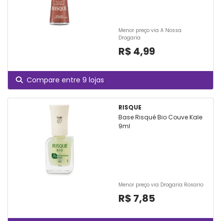
Menor preço via A Nossa
Drogaria
R$ 4,99
Compare entre 9 lojas
RISQUE
Base Risqué Bio Couve Kale
9ml
Menor preço via Drogaria Rosario
R$ 7,85