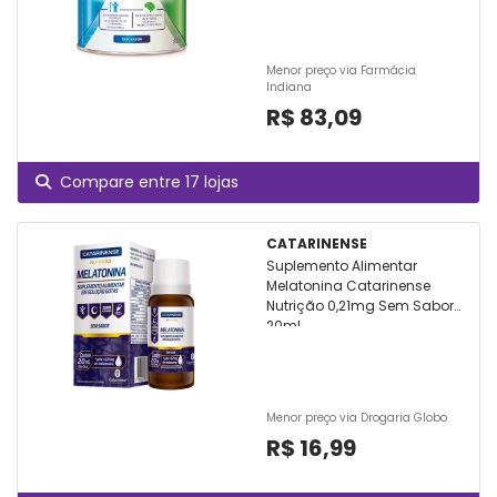
Menor preço via Farmácia
Indiana
R$ 83,09
Compare entre 17 lojas
CATARINENSE
Suplemento Alimentar
Melatonina Catarinense
Nutrição 0,21mg Sem Sabor
20ml
Menor preço via Drogaria Globo
R$ 16,99