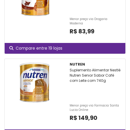
Menor preço via Drogaria
Moderna
R$ 83,99
Compare entre 19 lojas
NUTREN
Suplemento Alimentar Nestlé
Nutren Senior Sabor Café
com Leite com 740g
Menor preço via Farmacia Santa
Lucia Online
R$ 149,90