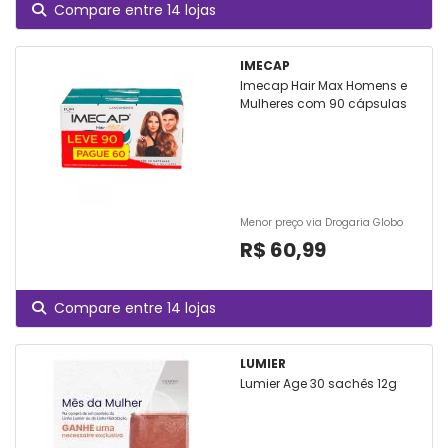
Compare entre 14 lojas
IMECAP
Imecap Hair Max Homens e
Mulheres com 90 cápsulas
Menor preço via Drogaria Globo
R$ 60,99
Compare entre 14 lojas
LUMIER
Lumier Age 30 sachês 12g