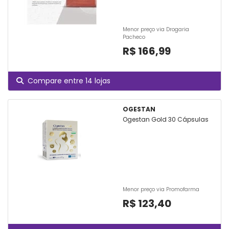
Menor preço via Drogaria
Pacheco
R$ 166,99
Compare entre 14 lojas
OGESTAN
Ogestan Gold 30 Cápsulas
Menor preço via Promofarma
R$ 123,40