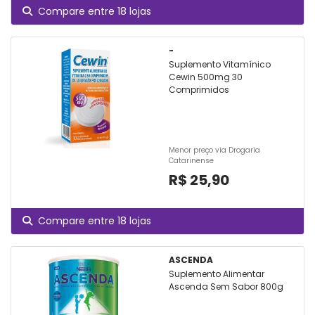
Compare entre 18 lojas
-
Suplemento Vitamínico
Cewin 500mg 30
Comprimidos
Menor preço via Drogaria
Catarinense
R$ 25,90
Compare entre 18 lojas
ASCENDA
Suplemento Alimentar
Ascenda Sem Sabor 800g