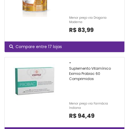
Menor preço via Drogaria
Moderna
R$ 83,99
Compare entre 17 lojas
-
Suplemento Vitamínico
Eximia Probiac 60
Comprimidos
Menor preço via Farmácia
Indiana
R$ 94,49