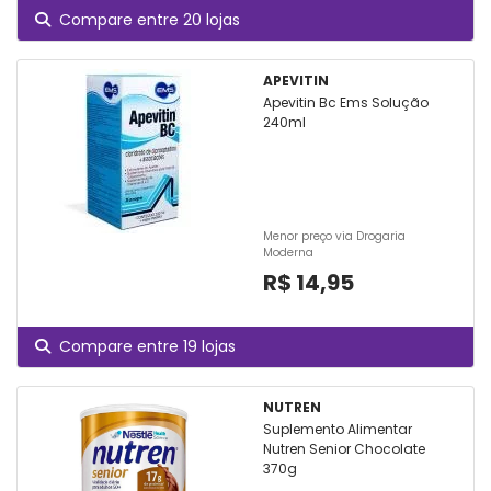
Compare entre 20 lojas
APEVITIN
Apevitin Bc Ems Solução
240ml
Menor preço via Drogaria
Moderna
R$ 14,95
Compare entre 19 lojas
NUTREN
Suplemento Alimentar
Nutren Senior Chocolate
370g