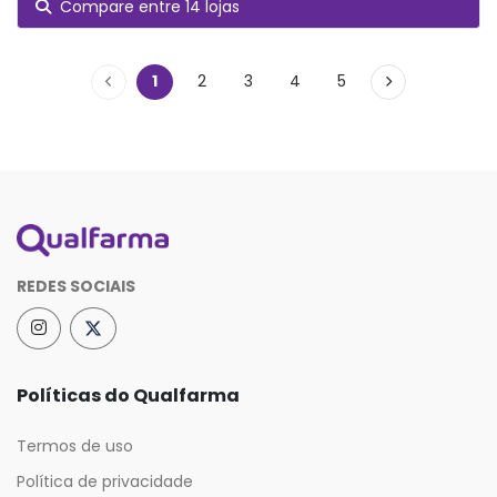
Compare entre 14 lojas
1
2
3
4
5
REDES SOCIAIS
Políticas do Qualfarma
Termos de uso
Política de privacidade