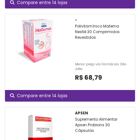
Compare entre 14 lojas
-
Polivitamínico Materna
Nestlé 30 Comprimidos
Revestidos
Menor preço via Farmácias São
João
R$ 68,79
Compare entre 14 lojas
APSEN
Suplemento Alimentar
Apsen Probians 30
Cápsulas