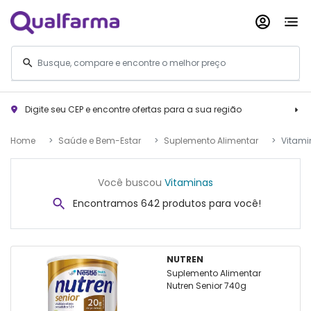
Digite seu CEP e encontre ofertas para a sua região
Home
Saúde e Bem-Estar
Suplemento Alimentar
Vitami
Você buscou
Vitaminas
Encontramos 642 produtos para você!
NUTREN
Suplemento Alimentar
Nutren Senior 740g