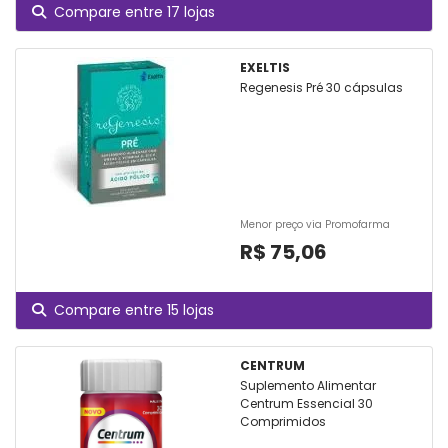
Compare entre 17 lojas
EXELTIS
Regenesis Pré 30 cápsulas
Menor preço via Promofarma
R$ 75,06
Compare entre 15 lojas
CENTRUM
Suplemento Alimentar
Centrum Essencial 30
Comprimidos