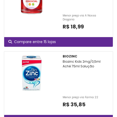
Menor preço via A Nossa
Drogaria
R$ 18,99
Compare entre 15 lojas
BIOZINC
Biozinc Kids 2mg/0,5ml
Aché 75ml Solução
Menor preço via Farma 22
R$ 35,85