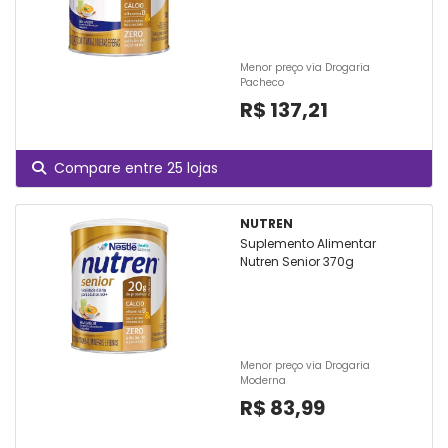
Menor preço via Drogaria
Pacheco
R$ 137,21
Compare entre 25 lojas
NUTREN
Suplemento Alimentar
Nutren Senior 370g
Menor preço via Drogaria
Moderna
R$ 83,99