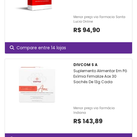
Menor preço via Farmacia Santa
Lucia Online
R$ 94,90
Compare entre 14 lojas
DIVCOM S A
Suplemento Alimentar Em Pó
Exímia Firmalize Aox 30
Sachês De 13g Cada
Menor preço via Farmácia
Indiana
R$ 143,89