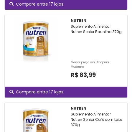
Compare entre 17 lojas
NUTREN
Suplemento Alimentar
Nutren Senior Baunilha 370g
Menor preço via Drogaria
Moderna
R$ 83,99
Compare entre 17 lojas
NUTREN
Suplemento Alimentar
Nutren Senior Café com Leite
370g