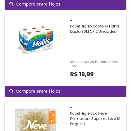
Compare entre 1 lojas
-
Papel Higiênico Mollis Folha
Dupla 30M C/12 Unidades
Menor preço via Farmácias São
João
R$ 19,99
Compare entre 1 lojas
-
Papel Higiênico Neve
Dermacare Supreme Leve 12
Pague 11