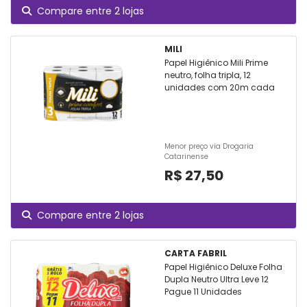
Compare entre 2 lojas
MILI
Papel Higiênico Mili Prime
neutro, folha tripla, 12
unidades com 20m cada
Menor preço via Drogaria
Catarinense
R$ 27,50
Compare entre 2 lojas
CARTA FABRIL
Papel Higiênico Deluxe Folha
Dupla Neutro Ultra Leve 12
Pague 11 Unidades