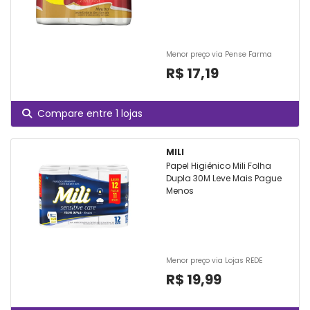
Menor preço via Pense Farma
R$ 17,19
Compare entre 1 lojas
MILI
Papel Higiênico Mili Folha
Dupla 30M Leve Mais Pague
Menos
Menor preço via Lojas REDE
R$ 19,99