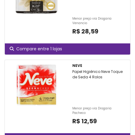
Menor preço via Drogaria
Venancio
R$ 28,59
Compare entre 1 lojas
NEVE
Papel Higiênico Neve Toque
de Seda 4 Rolos
Menor preço via Drogaria
Pacheco
R$ 12,59