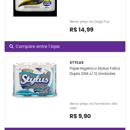
Menor preço via Droga Fuji
R$ 14,99
Compare entre 1 lojas
STYLUS
Papel Higiênico Styllus Folha
Dupla 20M c/ 12 Unidades
Menor preço via Farmácias São
João
R$ 9,90