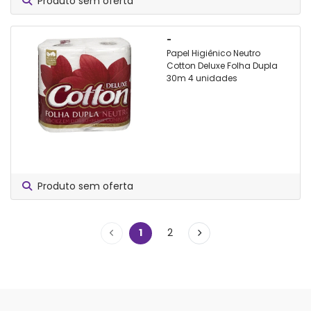
Produto sem oferta
-
Papel Higiênico Neutro
Cotton Deluxe Folha Dupla
30m 4 unidades
Produto sem oferta
1
2