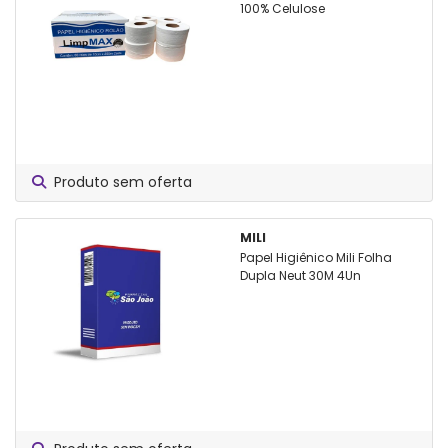
100% Celulose
Produto sem oferta
MILI
Papel Higiênico Mili Folha
Dupla Neut 30M 4Un