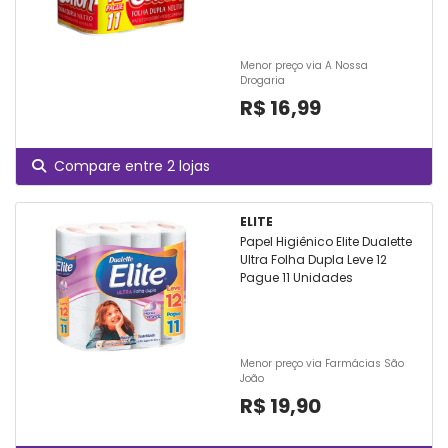
Menor preço via A Nossa
Drogaria
R$ 16,99
Compare entre 2 lojas
ELITE
Papel Higiênico Elite Dualette
Ultra Folha Dupla Leve 12
Pague 11 Unidades
Menor preço via Farmácias São
João
R$ 19,90