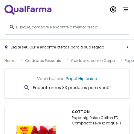
Digite seu CEP e encontre ofertas para a sua região
Home
Cuidados Pessoais
Cuidados com o Corpo
Papel
Você buscou
Papel Higiênico
Encontramos 33 produtos para você!
COTTON
Papel higiênico Cotton FD
Compacto Leve 12 Pague 11