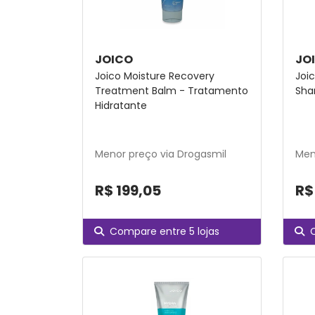
JOICO
JO
Joico Moisture Recovery
Joic
Treatment Balm - Tratamento
Sh
Hidratante
Menor preço via Drogasmil
Men
R$ 199,05
R$
Compare entre 5 lojas