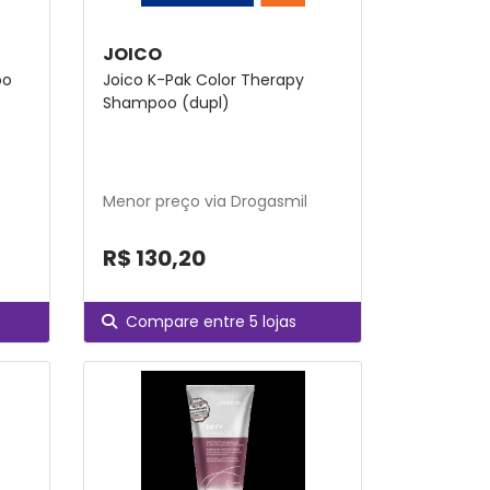
JOICO
oo
Joico K-Pak Color Therapy
Shampoo (dupl)
Menor preço via Drogasmil
R$ 130,20
Compare entre 5 lojas