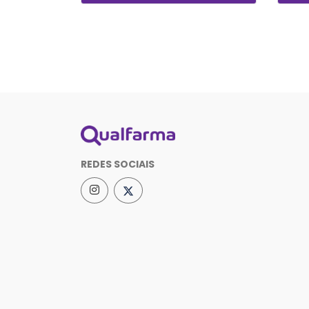
REDES SOCIAIS