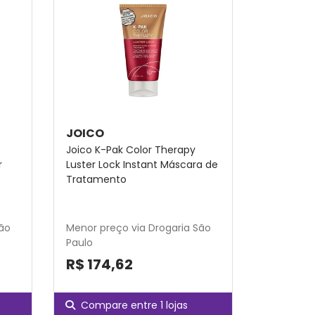
JOICO
Joico K-Pak Color Therapy
r
Luster Lock Instant Máscara de
Tratamento
São
Menor preço via Drogaria São
Paulo
R$ 174,62
Compare entre 1 lojas