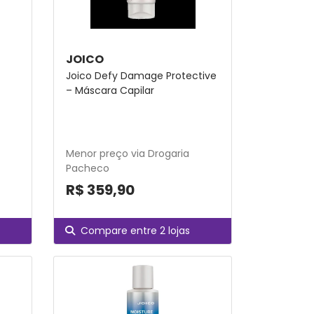
JOICO
Joico Defy Damage Protective
– Máscara Capilar
Menor preço via Drogaria
Pacheco
R$ 359,90
Compare entre 2 lojas