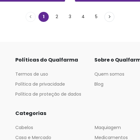
1
2
3
4
5
Políticas do Qualfarma
Sobre o Qualfar
Termos de uso
Quem somos
Política de privacidade
Blog
Política de proteção de dados
Categorias
Cabelos
Maquiagem
Casa e Mercado
Medicamentos