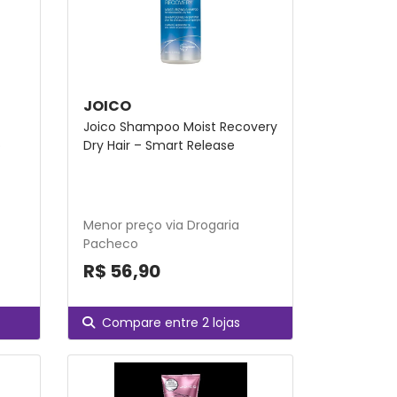
JOICO
Joico Shampoo Moist Recovery
o
Dry Hair – Smart Release
Menor preço via Drogaria
Pacheco
R$ 56,90
Compare entre 2 lojas