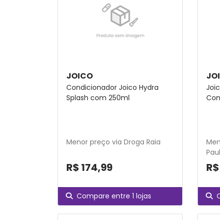
JOICO
JO
Condicionador Joico Hydra
Joic
Splash com 250ml
Con
Menor preço via Droga Raia
Men
Pau
R$ 174,99
R$
Compare entre 1 lojas