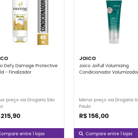
ICO
JOICO
co Defy Damage Protective
Joico Joifull Volumizing
ld - Finalizador
Condicionador Volumizado
or preço via Drogaria São
Menor preço via Drogaria 
lo
Paulo
 215,90
R$ 156,00
Compare entre 1 lojas
Compare entre 1 lojas