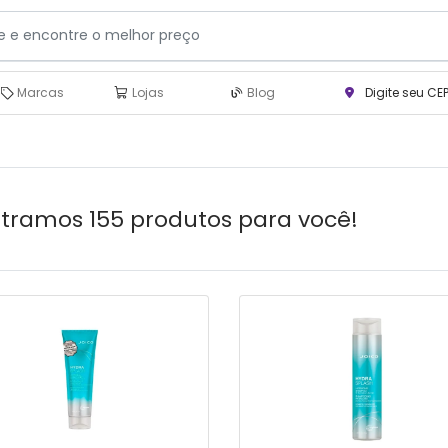
Marcas
Lojas
Blog
Digite seu CE
tramos 155 produtos para você!