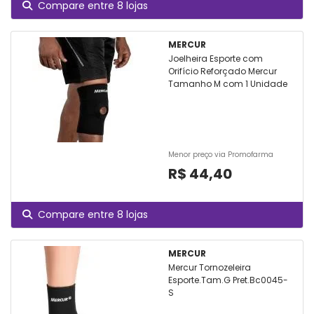
Compare entre 8 lojas
MERCUR
Joelheira Esporte com
Orifício Reforçado Mercur
Tamanho M com 1 Unidade
Menor preço via Promofarma
R$ 44,40
Compare entre 8 lojas
MERCUR
Mercur Tornozeleira
Esporte.Tam.G Pret.Bc0045-
S