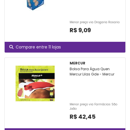
Menor preço via Drogaria Rosario
R$ 9,09
Compare entre 11 lojas
MERCUR
Bolsa Para Água Quen
Mercur Lilas Gde - Mercur
Menor preço via Farmácias São
João
R$ 42,45