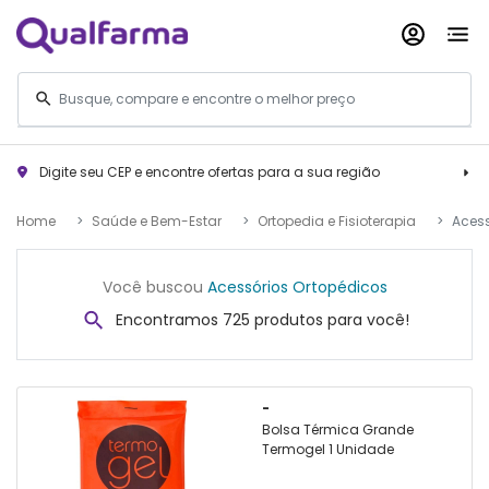
Digite seu CEP e encontre ofertas para a sua região
Home
Saúde e Bem-Estar
Ortopedia e Fisioterapia
Acess
Você buscou
Acessórios Ortopédicos
Encontramos 725 produtos para você!
-
Bolsa Térmica Grande
Termogel 1 Unidade