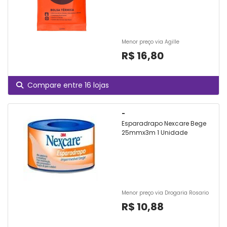
Menor preço via Agille
R$ 16,80
Compare entre 16 lojas
-
Esparadrapo Nexcare Bege
25mmx3m 1 Unidade
Menor preço via Drogaria Rosario
R$ 10,88