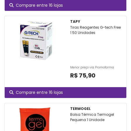
Compare entre 16 lojas
TAPY
Tiras Reagentes G-tech Free
1 50 Unidades
Menor preço via Promofarma
R$ 75,90
Compare entre 16 lojas
TERMOGEL
Bolsa Térmica Termogel
Pequena 1 Unidade