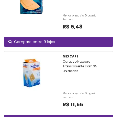
Menor preço via Drogaria
Pacheco
R$ 5,48
Compare entre 9 lojas
NEXCARE
Curativo Nexcare
Transparente com 35
unidades
Menor preço via Drogaria
Pacheco
R$ 11,55