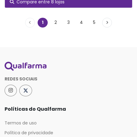
Compare entre 8 lojas
1
2
3
4
5
REDES SOCIAIS
Políticas do Qualfarma
Termos de uso
Política de privacidade