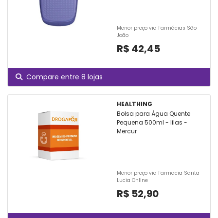
Menor preço via Farmácias São
João
R$ 42,45
Compare entre 8 lojas
HEALTHING
Bolsa para Água Quente
Pequena 500ml - lilas -
Mercur
Menor preço via Farmacia Santa
Lucia Online
R$ 52,90