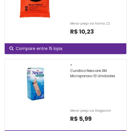
Menor preço via Farma 22
R$ 10,23
Compare entre 15 lojas
-
Curativo Nexcare 3M
Microporoso 10 Unidades
Menor preço via Drogasmil
R$ 5,99