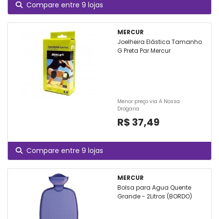
Compare entre 9 lojas
MERCUR
Joelheira Elástica Tamanho
G Preta Par Mercur
Menor preço via A Nossa
Drogaria
R$ 37,49
Compare entre 9 lojas
MERCUR
Bolsa para Agua Quente
Grande - 2Litros (BORDO)