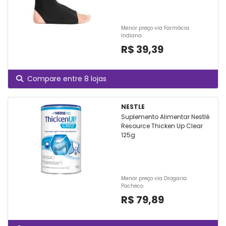
Menor preço via Farmácia
Indiana
R$ 39,39
Compare entre 8 lojas
NESTLE
Suplemento Alimentar Nestlé
Resource Thicken Up Clear
125g
Menor preço via Drogaria
Pacheco
R$ 79,89