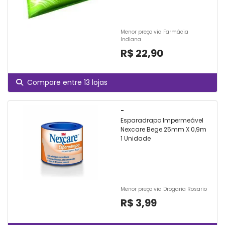
Menor preço via Farmácia
Indiana
R$ 22,90
Compare entre 13 lojas
-
Esparadrapo Impermeável
Nexcare Bege 25mm X 0,9m
1 Unidade
Menor preço via Drogaria Rosario
R$ 3,99