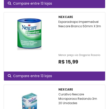
Compare entre 13 lojas
NEXCARE
Esparadrapo Impermeável
Nexcare Branco 50mm X 3m
Menor preço via Drogaria Rosario
R$ 15,99
Compare entre 13 lojas
NEXCARE
Curativo Nexcare
Microporoso Redondo 3m
20 Unidades