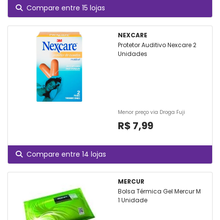
Compare entre 15 lojas
NEXCARE
Protetor Auditivo Nexcare 2
Unidades
Menor preço via Droga Fuji
R$ 7,99
Compare entre 14 lojas
MERCUR
Bolsa Térmica Gel Mercur M
1 Unidade