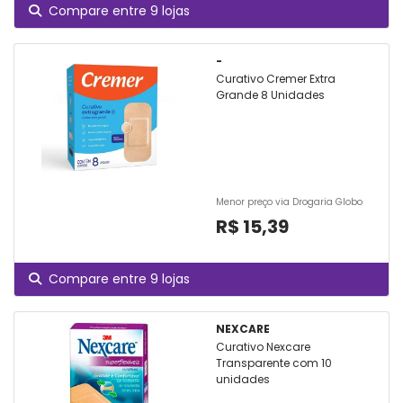
Compare entre 9 lojas
-
Curativo Cremer Extra
Grande 8 Unidades
Menor preço via Drogaria Globo
R$ 15,39
Compare entre 9 lojas
NEXCARE
Curativo Nexcare
Transparente com 10
unidades