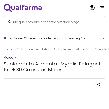
Digite seu CEP e encontre ofertas para a sua região
Home
Saúde e Bem-Estar
Suplemento Alimentar
Kits N
Marca:
-
Suplemento Alimentar Myralis Folagest
Pre+ 30 Cápsulas Moles