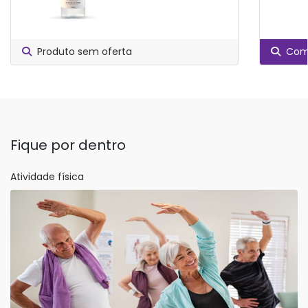
Produto sem oferta
Comp
Fique por dentro
Atividade física