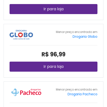
Ir para loja
Menor preço encontrado em
Drogaria Globo
R$ 96,99
Ir para loja
Menor preço encontrado em
Drogaria Pacheco