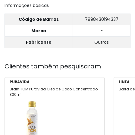
Informações básicas
Código de Barras
7898430194337
Marca
-
Fabricante
Outros
Clientes também pesquisaram
PURAVIDA
LINEA
Brain TCM Puravida Óleo de Coco Concentrado
Barra de
300ml