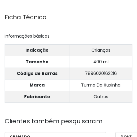
Ficha Técnica
Informações básicas
Indicação
Crianças
Tamanho
400 ml
Código de Barras
7896020162216
Marca
Turma Da Xuxinha
Fabricante
Outros
Clientes também pesquisaram
GRANADO
DOVE