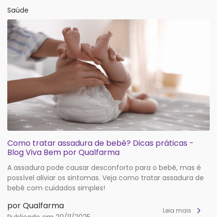
Saúde
Como tratar assadura de bebê? Dicas práticas -
Blog Viva Bem por Qualfarma
A assadura pode causar desconforto para o bebê, mas é
possível aliviar os sintomas. Veja como tratar assadura de
bebê com cuidados simples!
por Qualfarma
Leia mais
Publicado em 20/11/2025