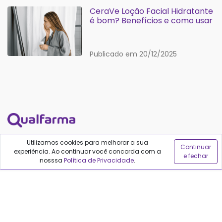
CeraVe Loção Facial Hidratante
é bom? Benefícios e como usar
Publicado em 20/12/2025
REDES SOCIAIS
Utilizamos cookies para melhorar a sua
Continuar
experiência. Ao continuar você concorda com a
e fechar
nosssa
Política de Privacidade
.
Políticas do Qualfarma
Termos de uso