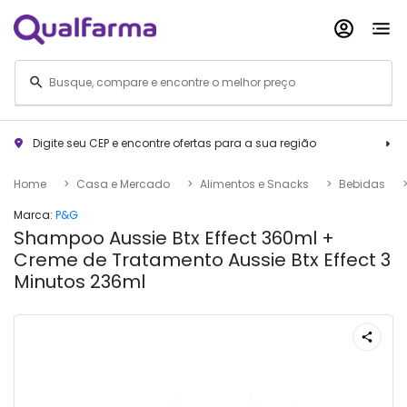
Digite seu CEP e encontre ofertas para a sua região
Home
Casa e Mercado
Alimentos e Snacks
Bebidas
Marca:
P&G
Shampoo Aussie Btx Effect 360ml +
Creme de Tratamento Aussie Btx Effect 3
Minutos 236ml