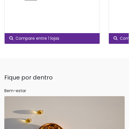
Compare entre 1 lojas
Comp
Fique por dentro
Bem-estar