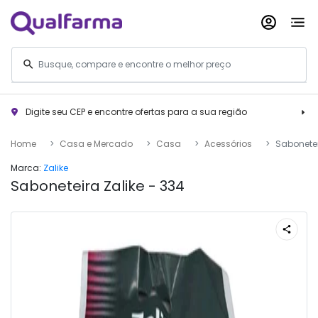
Digite seu CEP e encontre ofertas para a sua região
Home
Casa e Mercado
Casa
Acessórios
Sabonetei
Marca:
Zalike
Saboneteira Zalike - 334