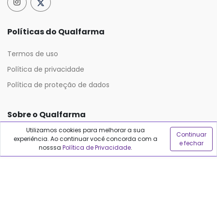
Políticas do Qualfarma
Termos de uso
Política de privacidade
Política de proteção de dados
Sobre o Qualfarma
Utilizamos cookies para melhorar a sua
Continuar
Quem somos
experiência. Ao continuar você concorda com a
e fechar
nosssa
Política de Privacidade
.
Blog
Precisa de ajuda?
Fale conosco