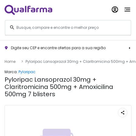
Digite seu CEP e encontre ofertas para a sua região
Home
Pyloripac Lansoprazol 30mg + Claritromicina 500mg + Amox
Marca:
Pyloripac
Pyloripac Lansoprazol 30mg +
Claritromicina 500mg + Amoxicilina
500mg 7 blisters