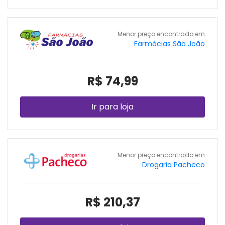
Menor preço encontrado em
Farmácias São João
R$ 74,99
Ir para loja
Menor preço encontrado em
Drogaria Pacheco
R$ 210,37