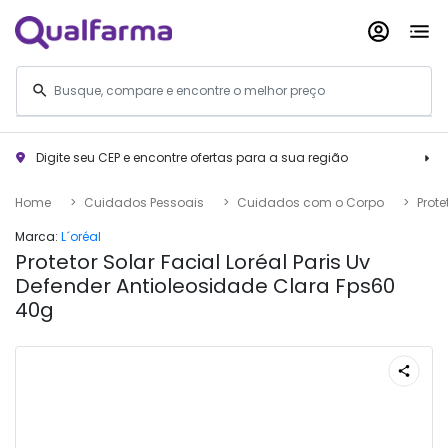
Digite seu CEP e encontre ofertas para a sua região
Home
Cuidados Pessoais
Cuidados com o Corpo
Prote
Marca:
L´oréal
Protetor Solar Facial Loréal Paris Uv
Defender Antioleosidade Clara Fps60
40g