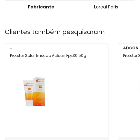
Fabricante
Loreal Paris
Clientes também pesquisaram
-
ADCOS
Protetor Solar Imecap Actsun Fps30 50g
Protetor