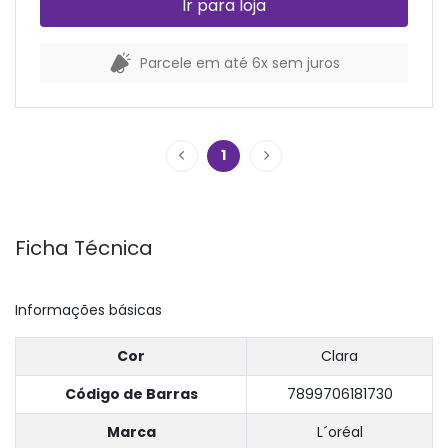
Ir para loja
Parcele em até 6x sem juros
1
Ficha Técnica
Informações básicas
Cor
Clara
Código de Barras
7899706181730
Marca
L´oréal