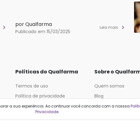
por Qualfarma
s
Leia mais
Publicado em 15/03/2025
Políticas do Qualfarma
Sobre o Qualfar
Termos de uso
Quem somos
Política de privacidade
Blog
Política de proteção de dados
horar a sua experiência. Ao continuar você concorda com a nosssa
Polít
Privacidade
.
Categorias
Cabelos
Maquiagem