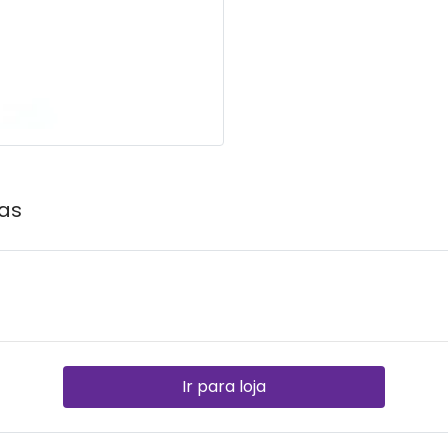
as
Ir para loja