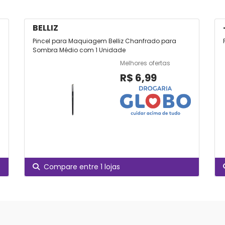
BELLIZ
Pincel para Maquiagem Belliz Chanfrado para
Sombra Médio com 1 Unidade
Melhores ofertas
R$ 6,99
Compare entre 1 lojas