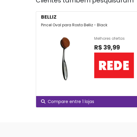
Clientes também pesquisaram
BELLIZ
Pincel Oval para Rosto Belliz - Black
Melhores ofertas
R$ 39,99
Compare entre 1 lojas