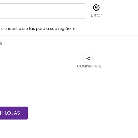
Entrar
P e encontre ofertas para a sua região
05
COMPARTILHE
1 LOJAS