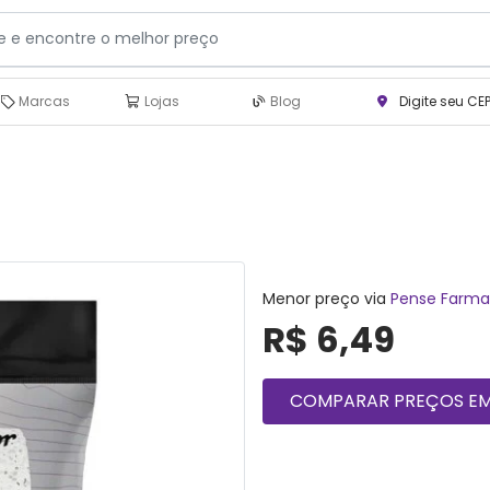
Marcas
Lojas
Blog
Digite seu CE
Menor preço via
Pense Farma
R$ 6,49
COMPARAR PREÇOS EM 