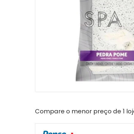
Compare o menor preço de 1 loj