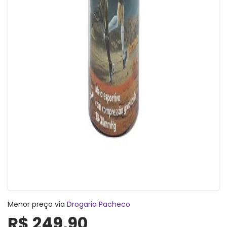
Menor preço via
Drogaria Pacheco
R$ 249,90