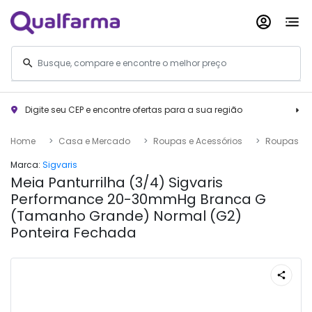
Digite seu CEP e encontre ofertas para a sua região
Home
Casa e Mercado
Roupas e Acessórios
Roupas
Marca:
Sigvaris
Meia Panturrilha (3/4) Sigvaris
Performance 20-30mmHg Branca G
(Tamanho Grande) Normal (G2)
Ponteira Fechada