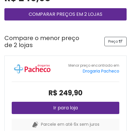
COMPARAR PREÇOS EM 2 LOJAS
Compare o menor preço
Preço
de 2 lojas
Menor preço encontrado em
Drogaria Pacheco
R$ 249,90
Ir para loja
Parcele em até 6x sem juros