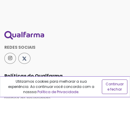
REDES SOCIAIS
Políticas do Qualfarma
Utilizamos cookies para melhorar a sua
Continuar
experiência. Ao continuar você concorda com a
Termos de uso
e fechar
nosssa
Política de Privacidade
.
Política de privacidade
Política de proteção de dados
Sobre o Qualfarma