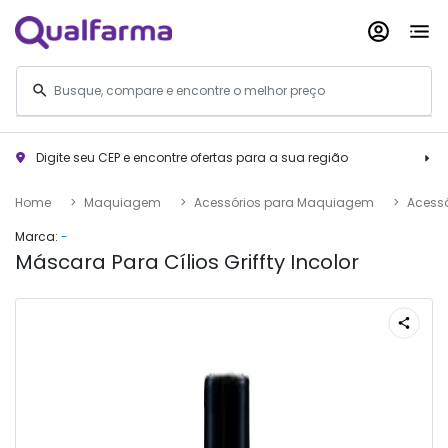
Digite seu CEP e encontre ofertas para a sua região
Home
Maquiagem
Acessórios para Maquiagem
Acessó
Marca:
-
Máscara Para Cílios Griffty Incolor