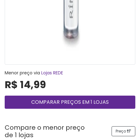
Menor preço via
Lojas REDE
R$ 14,99
COMPARAR PREÇOS EM 1 LOJAS
Compare o menor preço
Preço
de 1 lojas