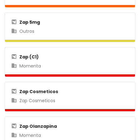
Zap 5mg
Outros
Zap (C1)
Momenta
Zap Cosmeticos
Zap Cosmeticos
Zap Olanzapina
Momenta