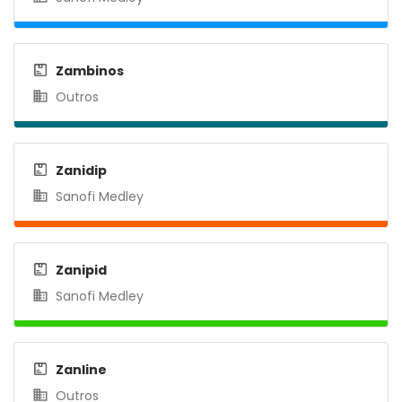
Zambinos
Outros
Zanidip
Sanofi Medley
Zanipid
Sanofi Medley
Zanline
Outros