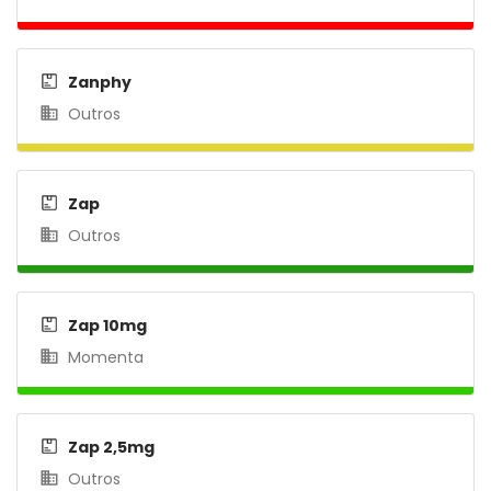
Zanphy
Outros
Zap
Outros
Zap 10mg
Momenta
Zap 2,5mg
Outros