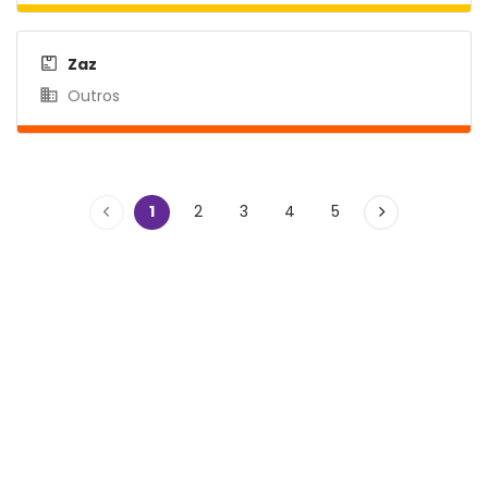
Zaz
Outros
1
2
3
4
5