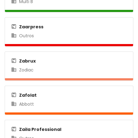
Multi B
Zaarpress
Outros
Zabrux
Zodiac
Zafolat
Abbott
Zaila Professional