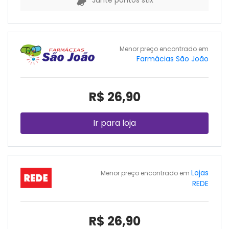
Junte pontos stix
Menor preço encontrado em
Farmácias São João
R$ 26,90
Ir para loja
Lojas
Menor preço encontrado em
REDE
R$ 26,90