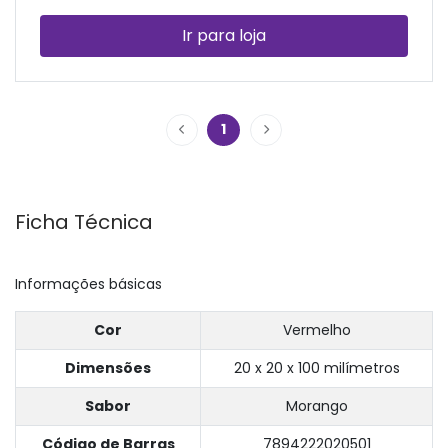
Ir para loja
1
Ficha Técnica
Informações básicas
Cor
Vermelho
Dimensões
20 x 20 x 100 milímetros
Sabor
Morango
Código de Barras
7894222020501