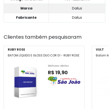
Marca
Dailus
Fabricante
Dailus
Clientes também pesquisaram
RUBY ROSE
VULT
BATOM LÍQUIDO E GLOSS DUO COR 01 - RUBY ROSE
Batom Ma
Melhores ofertas
R$ 19,90