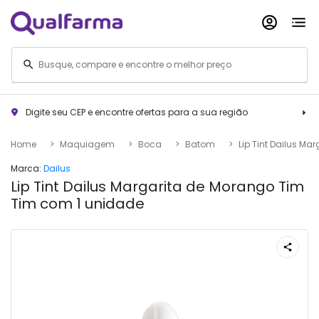
Digite seu CEP e encontre ofertas para a sua região
Home
Maquiagem
Boca
Batom
Lip Tint Dailus M
Marca:
Dailus
Lip Tint Dailus Margarita de Morango Tim
Tim com 1 unidade