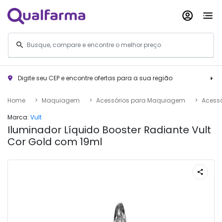
Digite seu CEP e encontre ofertas para a sua região
Home
Maquiagem
Acessórios para Maquiagem
Acessó
Marca:
Vult
Iluminador Líquido Booster Radiante Vult
Cor Gold com 19ml