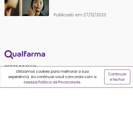
Publicado em 27/12/2023
REDES SOCIAIS
Utilizamos cookies para melhorar a sua
Continuar
experiência. Ao continuar você concorda com a
e fechar
nosssa
Política de Privacidade
.
Políticas do Qualfarma
Termos de uso
Política de privacidade
Política de proteção de dados