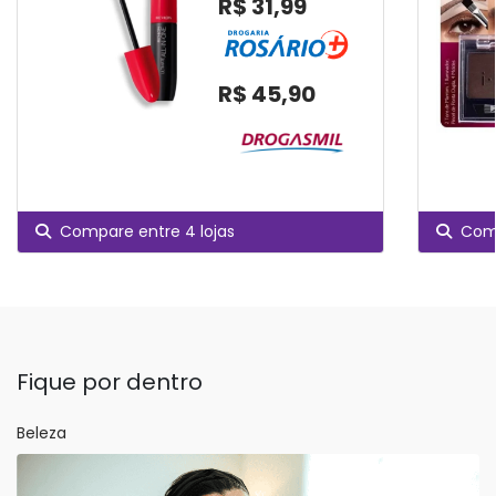
R$ 31,99
R$ 45,90
Compare entre 4 lojas
Comp
Fique por dentro
Beleza