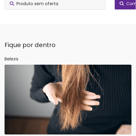
Produto sem oferta
Comp
Fique por dentro
Beleza