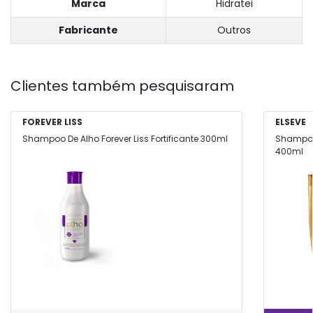
Marca
Hidratei
Fabricante
Outros
Clientes também pesquisaram
FOREVER LISS
ELSEVE
Shampoo De Alho Forever Liss Fortificante 300ml
Shampoo 
400ml