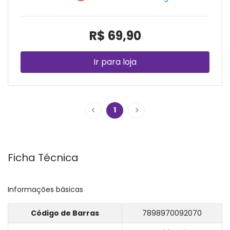
R$ 69,90
Ir para loja
1
Ficha Técnica
Informações básicas
Código de Barras
7898970092070