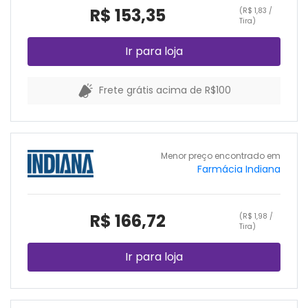
R$ 153,35
(R$ 1,83 /
Tira)
Ir para loja
Frete grátis acima de R$100
Menor preço encontrado em
Farmácia Indiana
R$ 166,72
(R$ 1,98 /
Tira)
Ir para loja