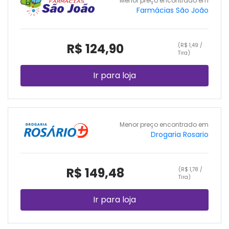
Menor preço encontrado em
Farmácias São João
R$ 124,90
(R$ 1,49 /
Tira)
Ir para loja
Menor preço encontrado em
Drogaria Rosario
R$ 149,48
(R$ 1,78 /
Tira)
Ir para loja