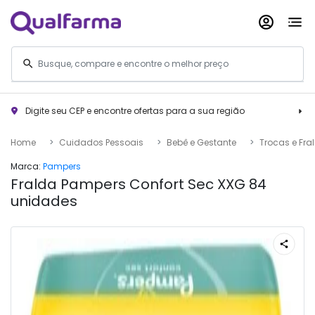
Digite seu CEP e encontre ofertas para a sua região
Home
Cuidados Pessoais
Bebê e Gestante
Trocas e Fra
Marca:
Pampers
Fralda Pampers Confort Sec XXG 84
unidades