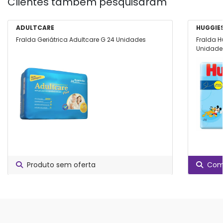
Clientes também pesquisaram
ADULTCARE
HUGGIE
Fralda Geriátrica Adultcare G 24 Unidades
Fralda H
Unidade
Produto sem oferta
Comp