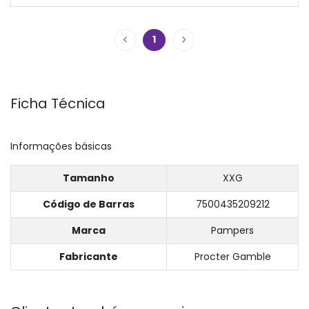
1
Ficha Técnica
Informações básicas
Tamanho
XXG
Código de Barras
7500435209212
Marca
Pampers
Fabricante
Procter Gamble