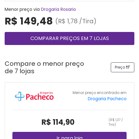
Menor preço via
Drogaria Rosario
R$ 149,48
(R$ 1,78 /Tira)
COMPARAR PREÇOS EM 7 LOJAS
Compare o menor preço
Preço
de 7 lojas
Menor preço encontrado em
Drogaria Pacheco
R$ 114,90
(R$ 1,37 /
Tira)
Ir para loja