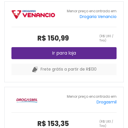
Menor preço encontrado em
Drogaria Venancio
R$ 150,99
(R$ 1,80 /
Tira)
Ir para loja
Frete grátis a partir de R$130
Menor preço encontrado em
Drogasmil
R$ 153,35
(R$ 1,83 /
Tira)