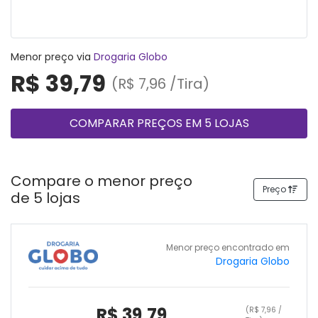
Menor preço via
Drogaria Globo
R$ 39,79
(R$ 7,96 /Tira)
COMPARAR PREÇOS EM 5 LOJAS
Compare o menor preço
Preço
de 5 lojas
Menor preço encontrado em
Drogaria Globo
R$ 39,79
(R$ 7,96 /