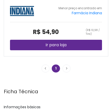
Menor preço encontrado em
Farmácia Indiana
R$ 54,90
(R$ 10,98 /
Tira)
Ir para loja
1
Ficha Técnica
Informações básicas