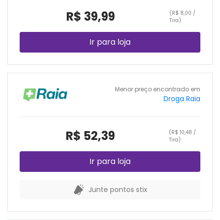
R$ 39,99
(R$ 8,00 /
Tira)
Ir para loja
Menor preço encontrado em
Droga Raia
R$ 52,39
(R$ 10,48 /
Tira)
Ir para loja
Junte pontos stix