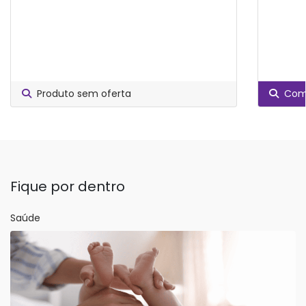
Produto sem oferta
Comp
Fique por dentro
Saúde