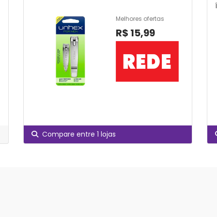
Melhores ofertas
R$ 15,99
Compare entre 1 lojas