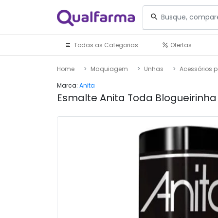
Todas as Categorias
Ofertas
Home
Maquiagem
Unhas
Acessórios 
Marca:
Anita
Esmalte Anita Toda Blogueirinh