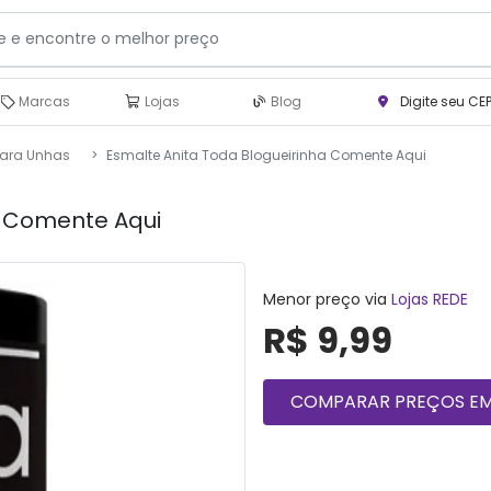
Marcas
Lojas
Blog
Digite seu CE
para Unhas
Esmalte Anita Toda Blogueirinha Comente Aqui
a Comente Aqui
Menor preço via
Lojas REDE
R$ 9,99
COMPARAR PREÇOS EM 