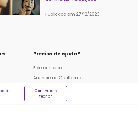
Publicado em 27/12/2023
ma
Precisa de ajuda?
Fale conosco
Anuncie no Qualfarma
Suporte
ica de
Continuar e
fechar