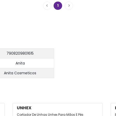
1
7908209801615
Anita
Anita Cosmeticos
UNHEX
Cortador De Unhas Unhex Para Mãos E Pés