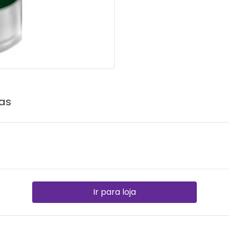
as
Ir para loja