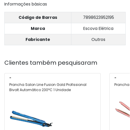
Informações básicas
Código de Barras
7898623952195
Marca
Escova Elétrica
Fabricante
Outros
Clientes também pesquisaram
-
-
Prancha Salon Line Fusion Gold Profissional
Prancha S
Bivolt Automático 230ºC 1 Unidade