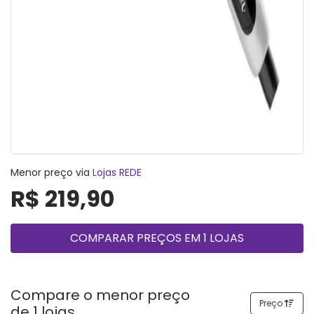
Menor preço via
Lojas REDE
R$ 219,90
COMPARAR PREÇOS EM 1 LOJAS
Compare o menor preço
Preço
de 1 lojas