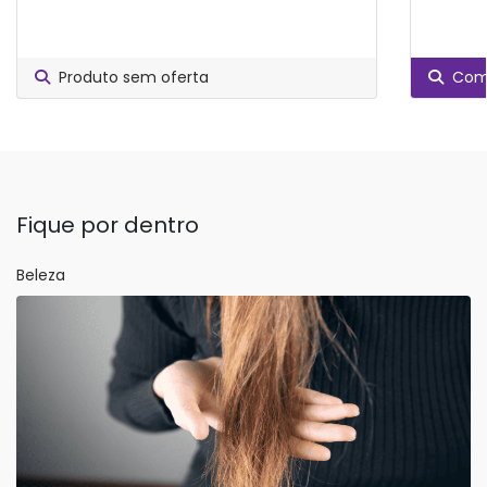
Produto sem oferta
Comp
Fique por dentro
Beleza