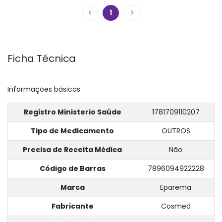
1
Ficha Técnica
Informações básicas
Registro Ministerio Saúde
1781709110207
Tipo de Medicamento
OUTROS
Precisa de Receita Médica
Não
Código de Barras
7896094922228
Marca
Eparema
Fabricante
Cosmed