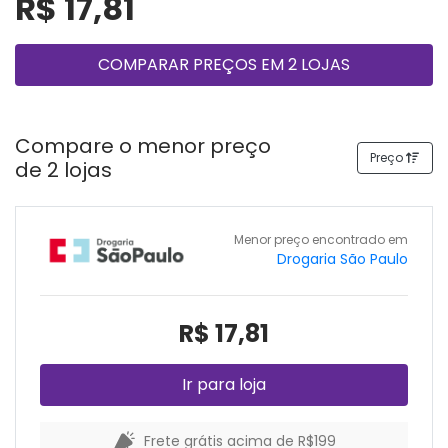
R$ 17,81
COMPARAR PREÇOS EM 2 LOJAS
Compare o menor preço
Preço
de 2 lojas
Menor preço encontrado em
Drogaria São Paulo
R$ 17,81
Ir para loja
Frete grátis acima de R$199