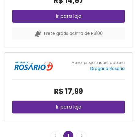
R$ 14,67
Ir para loja
Frete grátis acima de R$100
Menor preço encontrado em
Drogaria Rosario
R$ 17,99
Ir para loja
1