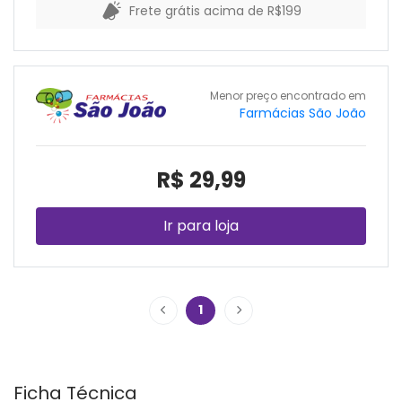
Frete grátis acima de R$199
Menor preço encontrado em
Farmácias São João
R$ 29,99
Ir para loja
1
Ficha Técnica