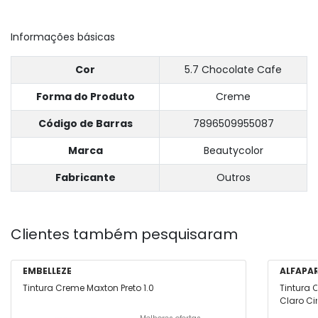
Informações básicas
Cor
5.7 Chocolate Cafe
Forma do Produto
Creme
Código de Barras
7896509955087
Marca
Beautycolor
Fabricante
Outros
Clientes também pesquisaram
EMBELLEZE
ALFAPA
Tintura Creme Maxton Preto 1.0
Tintura 
Claro Cin