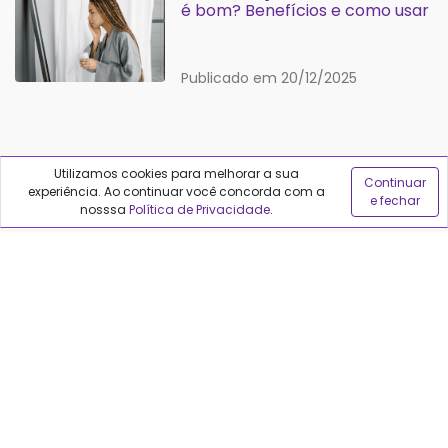
é bom? Benefícios e como usar
Publicado em 20/12/2025
Utilizamos cookies para melhorar a sua
Continuar
experiência. Ao continuar você concorda com a
e fechar
nosssa
Política de Privacidade
.
REDES SOCIAIS
Políticas do Qualfarma
Termos de uso
Política de privacidade