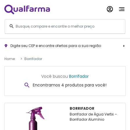
Digite seu CEP e encontre ofertas para a sua região
Home
Borrifador
Você buscou
Borrifador
Encontramos 4 produtos para você!
BORRIFADOR
Borrifador de Água Vertix –
Borrifador Alumínio