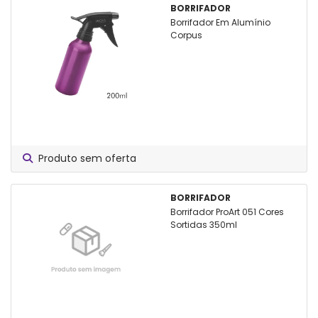
BORRIFADOR
Borrifador Em Alumínio
Corpus
Produto sem oferta
BORRIFADOR
Borrifador ProArt 051 Cores
Sortidas 350ml