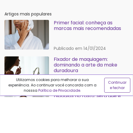
Artigos mais populares
Primer facial: conheça as
marcas mais recomendadas
Publicado em 14/01/2024
Fixador de maquiagem:
dominando a arte da make
duradoura
Utilizamos cookies para melhorar a sua
Continuar
Publicado em 11/01/2024
experiência. Ao continuar você concorda com a
e fechar
nosssa
Política de Privacidade
.
Hipoglós no rosto: será que é
indicado?
Publicado em 29/06/2024
Protetor solar para cada tipo