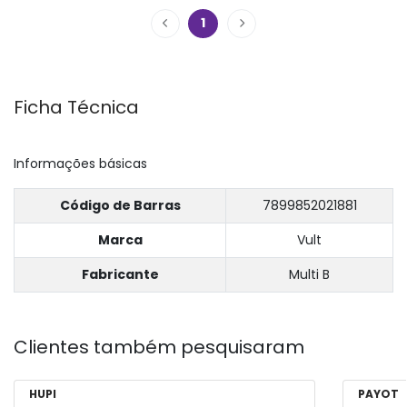
1
Ficha Técnica
Informações básicas
Código de Barras
7899852021881
Marca
Vult
Fabricante
Multi B
Clientes também pesquisaram
HUPI
PAYOT