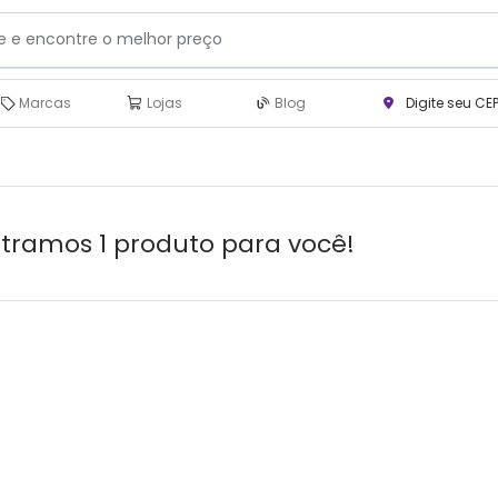
Marcas
Lojas
Blog
Digite seu CE
tramos 1 produto para você!