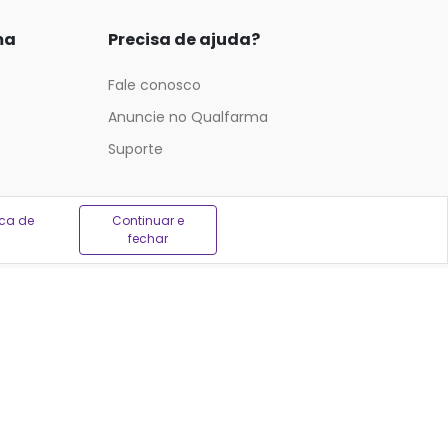
ma
Precisa de ajuda?
Fale conosco
Anuncie no Qualfarma
Suporte
ica de
Continuar e
fechar