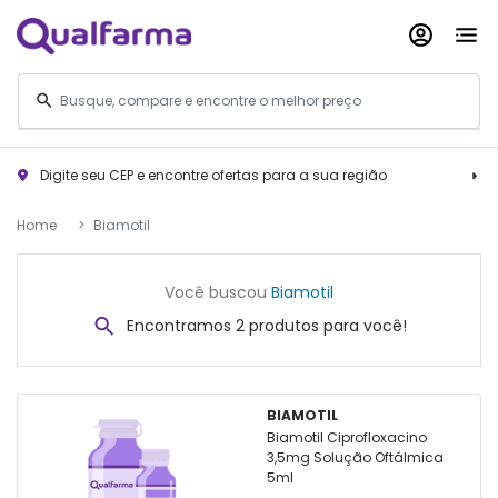
Digite seu CEP e encontre ofertas para a sua região
Home
Biamotil
Você buscou
Biamotil
Encontramos 2 produtos para você!
BIAMOTIL
Biamotil Ciprofloxacino
3,5mg Solução Oftálmica
5ml