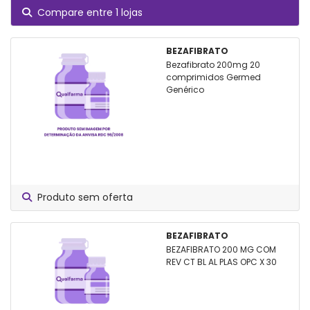
Compare entre 1 lojas
BEZAFIBRATO
Bezafibrato 200mg 20
comprimidos Germed
Genérico
Produto sem oferta
BEZAFIBRATO
BEZAFIBRATO 200 MG COM
REV CT BL AL PLAS OPC X 30