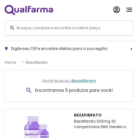
Digite seu CEP e encontre ofertas para a sua região
Home
Bezafibrato
Você buscou
Bezafibrato
Encontramos 5 produtos para você!
BEZAFIBRATO
Bezafibrato 200mg 20
comprimidos EMS Genérico