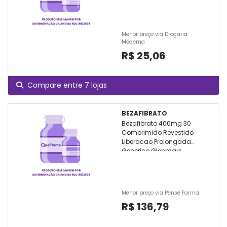
Menor preço via Drogaria
Moderna
R$ 25,06
Compare entre 7 lojas
BEZAFIBRATO
Bezafibrato 400mg 30
Comprimido Revestido
Liberacao Prolongada
Generico Glenmark
Menor preço via Pense Farma
R$ 136,79