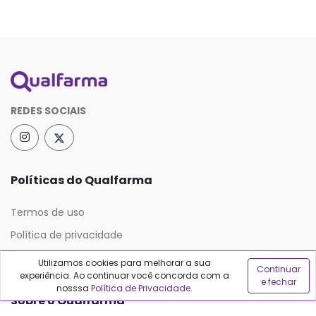
REDES SOCIAIS
Políticas do Qualfarma
Termos de uso
Política de privacidade
Política de proteção de dados
Utilizamos cookies para melhorar a sua
Continuar
experiência. Ao continuar você concorda com a
e fechar
nosssa
Política de Privacidade
.
Sobre o Qualfarma