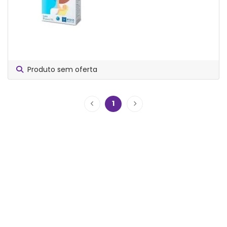
Produto sem oferta
1