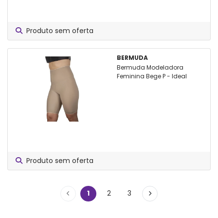
Produto sem oferta
BERMUDA
Bermuda Modeladora
Feminina Bege P - Ideal
Produto sem oferta
1
2
3