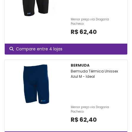
Menor preço via Drogaria
Pacheco
R$ 62,40
Compare entre 4 lojas
BERMUDA
Bermuda Térmica Unissex
Azul M - Ideal
Menor preço via Drogaria
Pacheco
R$ 62,40