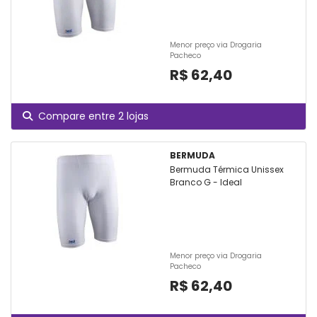
Menor preço via Drogaria
Pacheco
R$ 62,40
Compare entre 2 lojas
BERMUDA
Bermuda Térmica Unissex
Branco G - Ideal
Menor preço via Drogaria
Pacheco
R$ 62,40