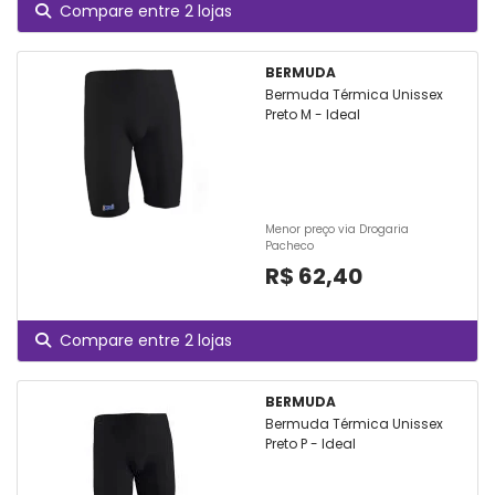
Compare entre 2 lojas
BERMUDA
Bermuda Térmica Unissex
Preto M - Ideal
Menor preço via Drogaria
Pacheco
R$ 62,40
Compare entre 2 lojas
BERMUDA
Bermuda Térmica Unissex
Preto P - Ideal