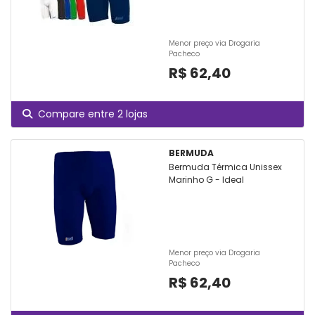
Menor preço via Drogaria
Pacheco
R$ 62,40
Compare entre 2 lojas
BERMUDA
Bermuda Térmica Unissex
Marinho G - Ideal
Menor preço via Drogaria
Pacheco
R$ 62,40