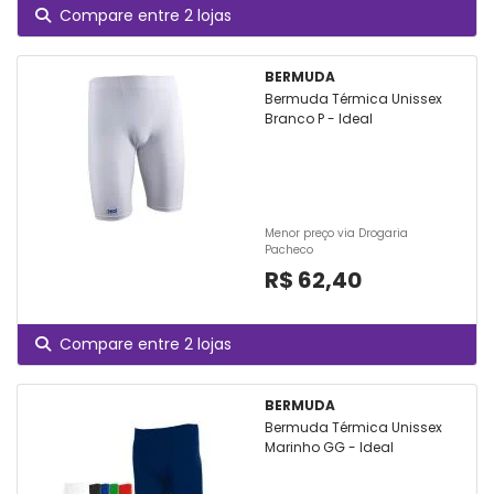
Compare entre 2 lojas
BERMUDA
Bermuda Térmica Unissex
Branco P - Ideal
Menor preço via Drogaria
Pacheco
R$ 62,40
Compare entre 2 lojas
BERMUDA
Bermuda Térmica Unissex
Marinho GG - Ideal