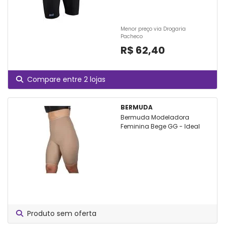
Menor preço via Drogaria
Pacheco
R$ 62,40
Compare entre 2 lojas
BERMUDA
Bermuda Modeladora
Feminina Bege GG - Ideal
Produto sem oferta