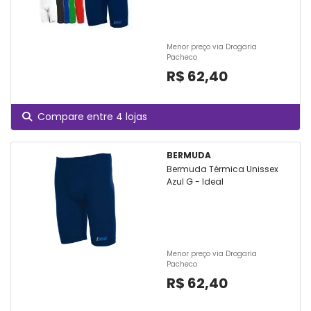
Menor preço via Drogaria
Pacheco
R$ 62,40
Compare entre 4 lojas
BERMUDA
Bermuda Térmica Unissex
Azul G - Ideal
Menor preço via Drogaria
Pacheco
R$ 62,40