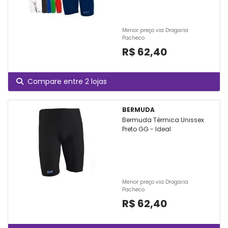
Menor preço via Drogaria
Pacheco
R$ 62,40
Compare entre 2 lojas
BERMUDA
Bermuda Térmica Unissex
Preto GG - Ideal
Menor preço via Drogaria
Pacheco
R$ 62,40