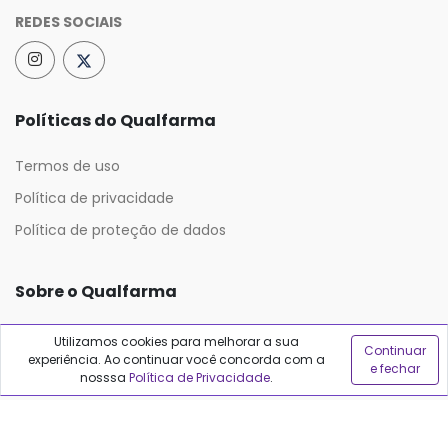
REDES SOCIAIS
Políticas do Qualfarma
Termos de uso
Política de privacidade
Política de proteção de dados
Sobre o Qualfarma
Quem somos
Utilizamos cookies para melhorar a sua
Continuar
experiência. Ao continuar você concorda com a
Blog
e fechar
nosssa
Política de Privacidade
.
Precisa de ajuda?