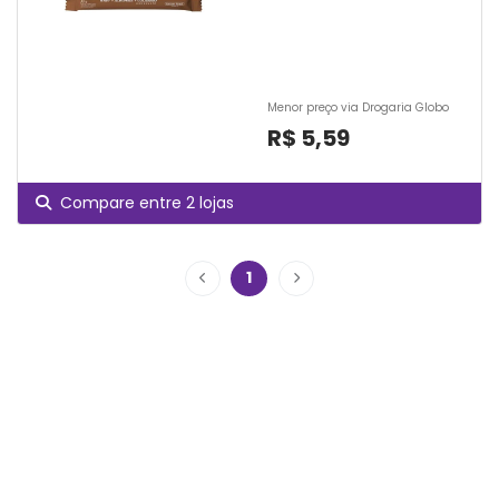
Menor preço via Drogaria Globo
R$ 5,59
Compare entre 2 lojas
1