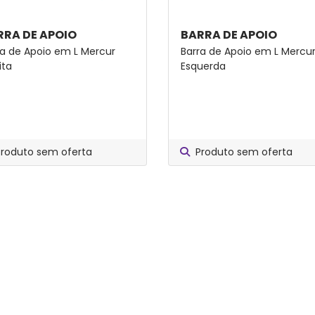
RRA DE APOIO
BARRA DE APOIO
ra de Apoio em L Mercur
Barra de Apoio em L Mercu
ita
Esquerda
Produto sem oferta
Produto sem oferta