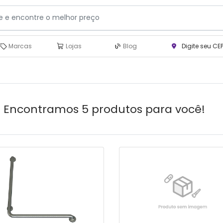
Marcas
Lojas
Blog
Digite seu CE
Encontramos 5 produtos para você!