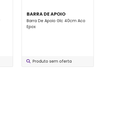
BARRA DE APOIO
r
Barra De Apoio Glc 40cm Aco
Epox
Produto sem oferta