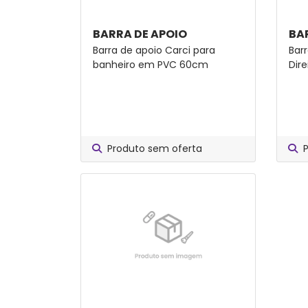
BARRA DE APOIO
BA
Barra de apoio Carci para
Bar
banheiro em PVC 60cm
Dire
Produto sem oferta