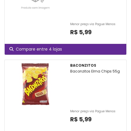
Menor preço via Pague Menos
R$ 5,99
Compare entre 4 lojas
BACONZITOS
Baconzitos Elma Chips 55g
Menor preço via Pague Menos
R$ 5,99