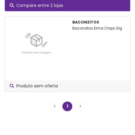
Compare entre 2 lojas
BACONZITOS
Baconzitos Elma Chips 31g
Produto sem oferta
1