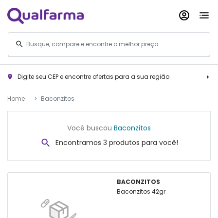
Digite seu CEP e encontre ofertas para a sua região
Home
Baconzitos
Você buscou
Baconzitos
Encontramos 3 produtos para você!
BACONZITOS
Baconzitos 42gr