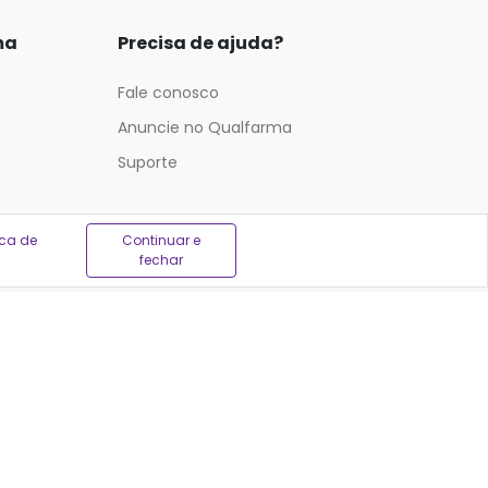
ma
Precisa de ajuda?
Fale conosco
Anuncie no Qualfarma
Suporte
ica de
Continuar e
fechar