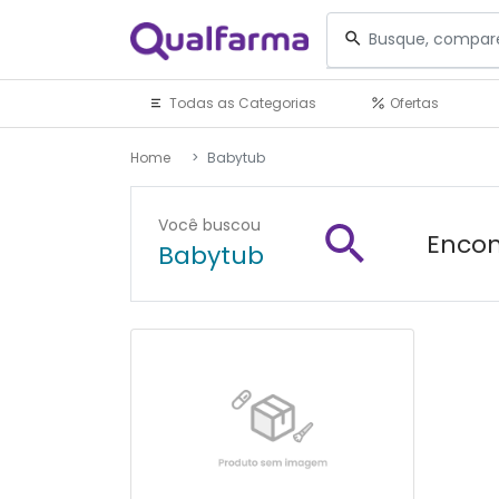
Todas as Categorias
Ofertas
Home
Babytub
Você buscou
Encon
Babytub