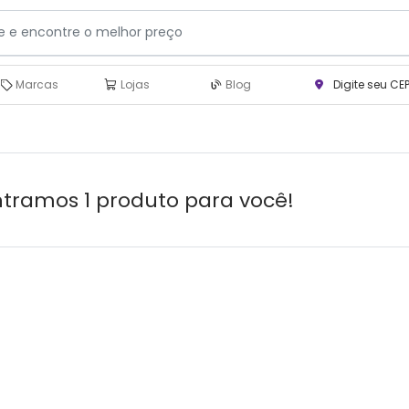
Marcas
Lojas
Blog
Digite seu CE
tramos 1 produto para você!