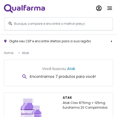
Digite seu CEP e encontre ofertas para a sua região
Home
Atak
Você buscou
Atak
Encontramos 7 produtos para você!
ATAK
Atak Clav 875mg + 125mg
Eurofarma 20 Comprimidos