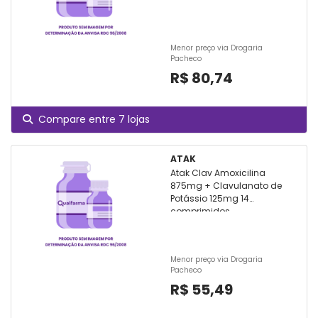
Menor preço via Drogaria
Pacheco
R$ 80,74
Compare entre 7 lojas
ATAK
Atak Clav Amoxicilina
875mg + Clavulanato de
Potássio 125mg 14
comprimidos
Menor preço via Drogaria
Pacheco
R$ 55,49