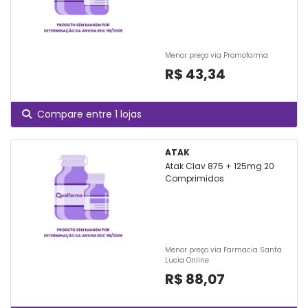
Menor preço via Promofarma
R$ 43,34
Compare entre 1 lojas
ATAK
Atak Clav 875 + 125mg 20
Comprimidos
Menor preço via Farmacia Santa
Lucia Online
R$ 88,07