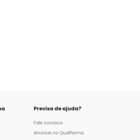
ma
Precisa de ajuda?
Fale conosco
Anuncie no Qualfarma