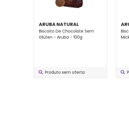
ARUBA NATURAL
AR
Biscoito De Chocolate Sem
Bis
Glúten - Aruba - 100g
Mic
Produto sem oferta