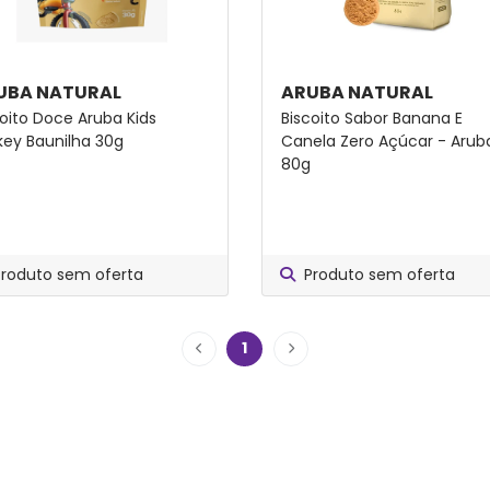
UBA NATURAL
ARUBA NATURAL
coito Doce Aruba Kids
Biscoito Sabor Banana E
key Baunilha 30g
Canela Zero Açúcar - Arub
80g
Produto sem oferta
Produto sem oferta
1