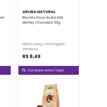
ARUBA NATURAL
ten
Biscoito Doce Aruba Kids
Michey Chocolate 30g
Menor preço via Drogaria
Venancio
R$ 8,49
Compare entre 1 lojas