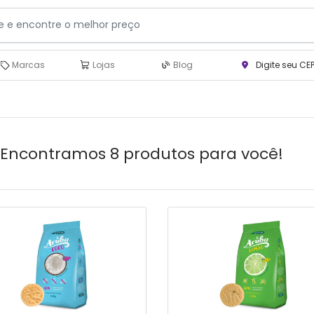
Marcas
Lojas
Blog
Digite seu CE
Encontramos 8 produtos para você!