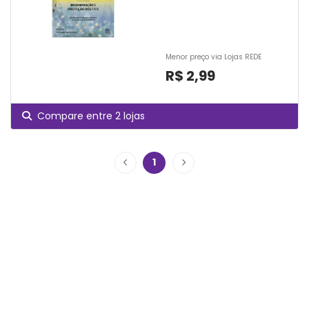
Menor preço via Lojas REDE
R$ 2,99
Compare entre 2 lojas
1