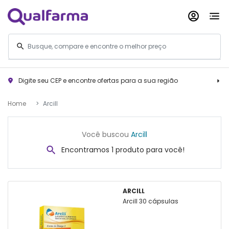
Digite seu CEP e encontre ofertas para a sua região
Home
Arcill
Você buscou
Arcill
Encontramos 1 produto para você!
ARCILL
Arcill 30 cápsulas