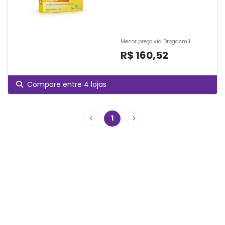
Menor preço via Drogasmil
R$ 160,52
Compare entre 4 lojas
1