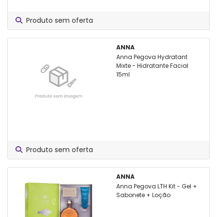
Produto sem oferta
ANNA
Anna Pegova Hydratant
Mixte - Hidratante Facial
15ml
Produto sem oferta
ANNA
Anna Pegova LTH Kit - Gel +
Sabonete + Loção