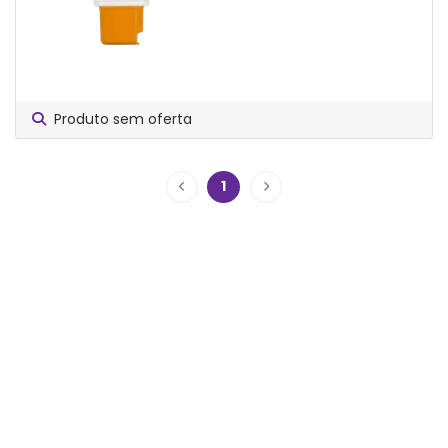
Produto sem oferta
1