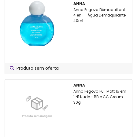
ANNA
Anna Pegova Démaquillant
4 en 1 - Água Demaquilante
40ml
Produto sem oferta
ANNA
Anna Pegova Full Matt 15 em
1 N1 Nude - BB e CC Cream
30g