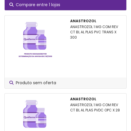
Compare entre 1 lojas
ANASTROZOL
ANASTROZOL 1 MG COM REV
CT BL AL PLAS PVC TRANS X
300
Produto sem oferta
ANASTROZOL
ANASTROZOL 1 MG COM REV
CT BL AL PLAS PVDC OPC X 28