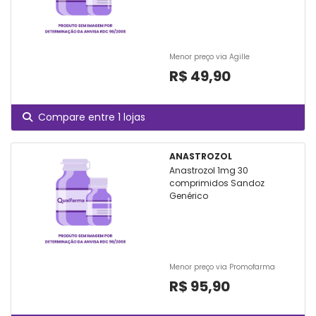
Menor preço via Agille
R$ 49,90
Compare entre 1 lojas
ANASTROZOL
Anastrozol 1mg 30
comprimidos Sandoz
Genérico
Menor preço via Promofarma
R$ 95,90