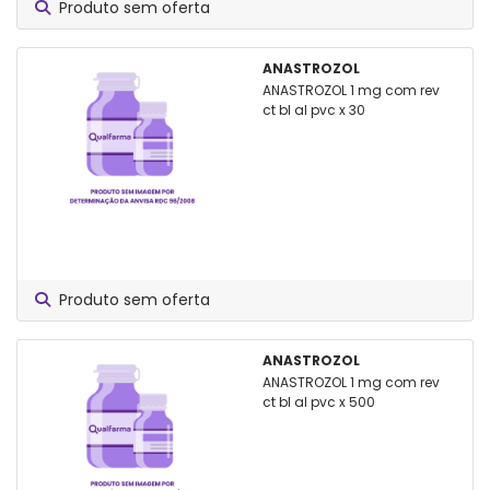
Produto sem oferta
ANASTROZOL
ANASTROZOL 1 mg com rev
ct bl al pvc x 30
Produto sem oferta
ANASTROZOL
ANASTROZOL 1 mg com rev
ct bl al pvc x 500