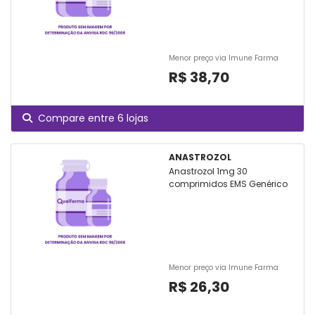
Menor preço via Imune Farma
R$ 38,70
Compare entre 6 lojas
ANASTROZOL
Anastrozol 1mg 30
comprimidos EMS Genérico
Menor preço via Imune Farma
R$ 26,30