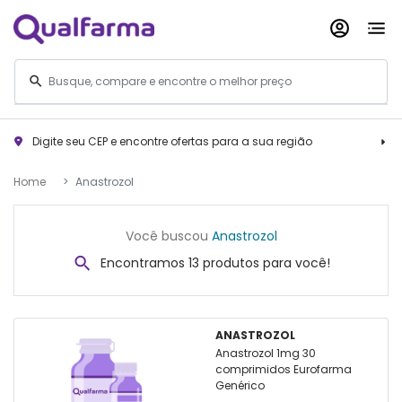
Digite seu CEP e encontre ofertas para a sua região
Home
Anastrozol
Você buscou
Anastrozol
Encontramos 13 produtos para você!
ANASTROZOL
Anastrozol 1mg 30
comprimidos Eurofarma
Genérico