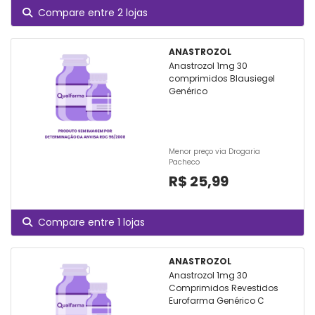
Compare entre 2 lojas
ANASTROZOL
Anastrozol 1mg 30
comprimidos Blausiegel
Genérico
Menor preço via Drogaria
Pacheco
R$ 25,99
Compare entre 1 lojas
ANASTROZOL
Anastrozol 1mg 30
Comprimidos Revestidos
Eurofarma Genérico C