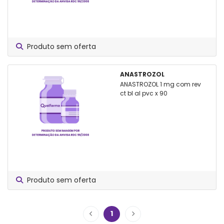
Produto sem oferta
ANASTROZOL
ANASTROZOL 1 mg com rev
ct bl al pvc x 90
Produto sem oferta
1