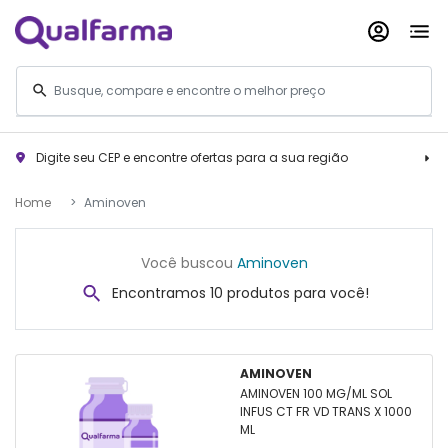
Digite seu CEP e encontre ofertas para a sua região
Home
Aminoven
Você buscou
Aminoven
Encontramos 10 produtos para você!
AMINOVEN
AMINOVEN 100 MG/ML SOL
INFUS CT FR VD TRANS X 1000
ML