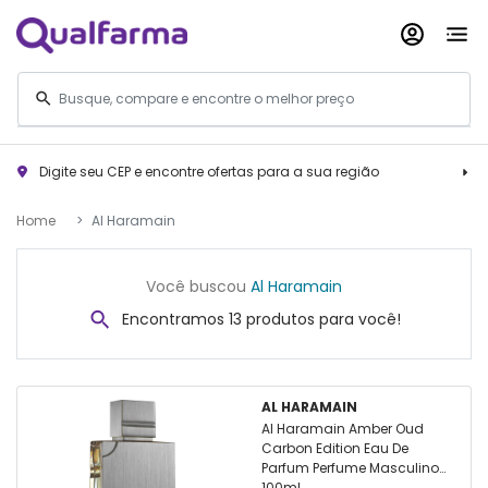
Digite seu CEP e encontre ofertas para a sua região
Home
Al Haramain
Você buscou
Al Haramain
Encontramos 13 produtos para você!
AL HARAMAIN
Al Haramain Amber Oud
Carbon Edition Eau De
Parfum Perfume Masculino
100ml