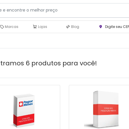
Marcas
Lojas
Blog
Digite seu CE
tramos 6 produtos para você!