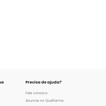
ma
Precisa de ajuda?
Fale conosco
Anuncie no Qualfarma