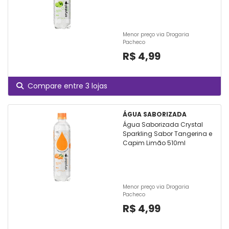
Menor preço via Drogaria
Pacheco
R$ 4,99
Compare entre 3 lojas
ÁGUA SABORIZADA
Água Saborizada Crystal
Sparkling Sabor Tangerina e
Capim Limão 510ml
Menor preço via Drogaria
Pacheco
R$ 4,99