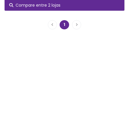
Compare entre 2 lojas
1